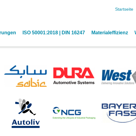
Direkt zum Inhalt
Startseite
 und
arungen
ISO 50001:2018 | DIN 16247
Materialeffizienz
ment