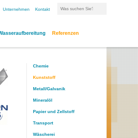
Search this site
Unternehmen
Kontakt
Suchformular
Wasseraufbereitung
Referenzen
Chemie
Kunststoff
Metall/Galvanik
Mineralöl
Papier und Zellstoff
Transport
Wäscherei