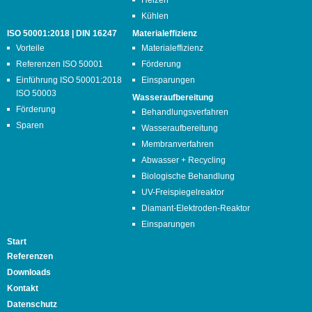
Kühlen
ISO 50001:2018 | DIN 16247
Materialeffizienz
Vorteile
Materialeffizienz
Referenzen ISO 50001
Förderung
Einführung ISO 50001:2018
Einsparungen
ISO 50003
Wasseraufbereitung
Förderung
Behandlungsverfahren
Sparen
Wasseraufbereitung
Membranverfahren
Abwasser + Recycling
Biologische Behandlung
UV-Freispiegelreaktor
Diamant-Elektroden-Reaktor
Einsparungen
Start
Referenzen
Downloads
Kontakt
Datenschutz