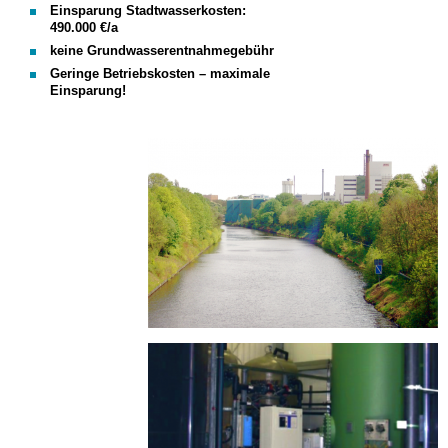
Einsparung Stadtwasserkosten:
490.000 €/a
keine Grundwasserentnahmegebühr
Geringe Betriebskosten – maximale
Einsparung!
Wasseraufbereitung_Ob
f.png