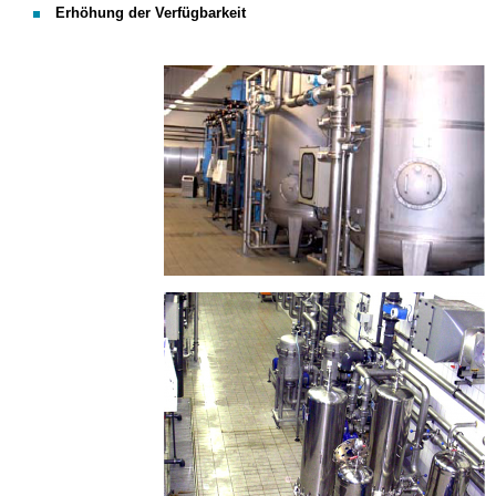
Erhöhung der Verfügbarkeit
Wasseraufbereitung_Pe
Wasseraufbereitung_Pe