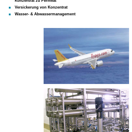
Konzentrat zu Permeat
Versickerung von Konzentrat
Wasser- & Abwassermanagement
Optimierung_1.png
Optimierung_02.png