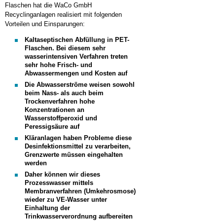
Flaschen hat die WaCo GmbH
Recyclinganlagen realisiert mit folgenden
Vorteilen und Einsparungen:
Kaltaseptischen Abfüllung in PET-
Flaschen. Bei diesem sehr
wasserintensiven Verfahren treten
sehr hohe Frisch- und
Abwassermengen und Kosten auf
Die Abwasserströme weisen sowohl
beim Nass- als auch beim
Trockenverfahren hohe
Konzentrationen an
Wasserstoffperoxid und
Peressigsäure auf
Kläranlagen haben Probleme diese
Desinfektionsmittel zu verarbeiten,
Grenzwerte müssen eingehalten
werden
Daher können wir dieses
Prozesswasser mittels
Membranverfahren (Umkehrosmose)
wieder zu VE-Wasser unter
Einhaltung der
Trinkwasserverordnung aufbereiten