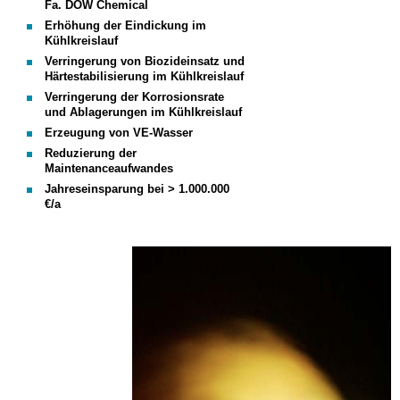
Fa. DOW Chemical
Erhöhung der Eindickung im
Kühlkreislauf
Verringerung von Biozideinsatz und
Härtestabilisierung im Kühlkreislauf
Verringerung der Korrosionsrate
und Ablagerungen im Kühlkreislauf
Erzeugung von VE-Wasser
Reduzierung der
Maintenanceaufwandes
Jahreseinsparung bei > 1.000.000
€/a
DOW_1.png