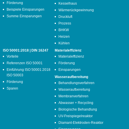
Förderung
Kesselhaus
Beispiele Einsparungen
Wärmerückgewinnung
Summe Einsparungen
Druckluft
Prozess
BHKW
Heizen
Kühlen
ISO 50001:2018 | DIN 16247
Materialeffizienz
Vorteile
Materialeffizienz
Referenzen ISO 50001
Förderung
Einführung ISO 50001:2018
Einsparungen
ISO 50003
Wasseraufbereitung
Förderung
Behandlungsverfahren
Sparen
Wasseraufbereitung
Membranverfahren
Abwasser + Recycling
Biologische Behandlung
UV-Freispiegelreaktor
Diamant-Elektroden-Reaktor