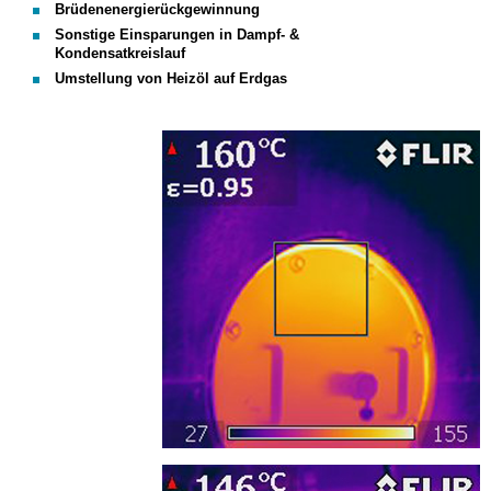
Brüdenenergierückgewinnung
Sonstige Einsparungen in Dampf- &
Kondensatkreislauf
Umstellung von Heizöl auf Erdgas
IR_4464.png
IR_4467.jpg