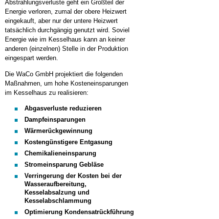
Abstrahlungsverluste geht ein Großteil der
Energie verloren, zumal der obere Heizwert
eingekauft, aber nur der untere Heizwert
tatsächlich durchgängig genutzt wird. Soviel
Energie wie im Kesselhaus kann an keiner
anderen (einzelnen) Stelle in der Produktion
eingespart werden.
Die WaCo GmbH projektiert die folgenden
Maßnahmen, um hohe Kosteneinsparungen
im Kesselhaus zu realisieren:
Abgasverluste reduzieren
Dampfeinsparungen
Wärmerückgewinnung
Kostengünstigere Entgasung
Chemikalieneinsparung
Stromeinsparung Gebläse
Verringerung der Kosten bei der
Wasseraufbereitung,
Kesselabsalzung und
Kesselabschlammung
Optimierung Kondensatrückführung