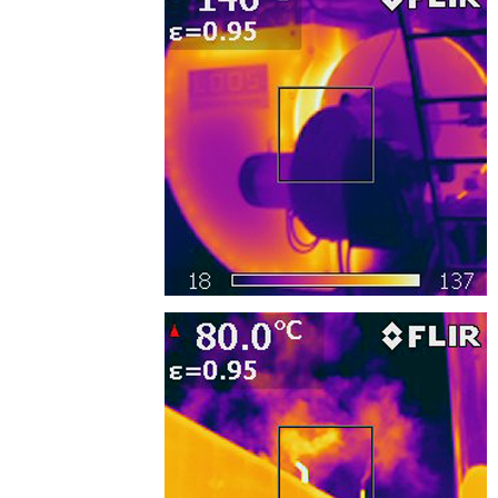
IR_4480.png